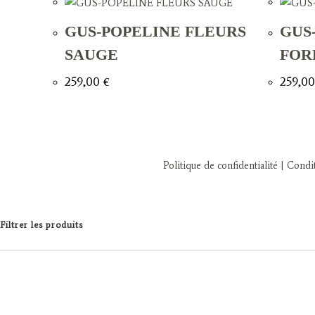
GUS-POPELINE FLEURS
GUS
SAUGE
FOR
259,00
€
259,0
Politique de confidentialité
| Condit
Filtrer les produits