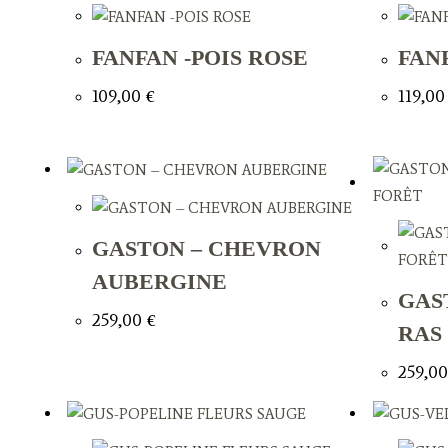
FANFAN -POIS ROSE
FAN
109,00
€
119,0
GASTON – CHEVRON
AUBERGINE
GAS
259,00
€
RAS
259,0