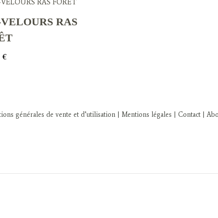
-VELOURS RAS
ÊT
0
€
ions générales de vente et d’utilisation
| Mentions légales
| Contact
| Ab