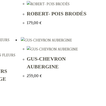
ROBERT- POIS BRODÉS
179,00
€
GUS-CHEVRON
AUBERGINE
URS
259,00
€
GE