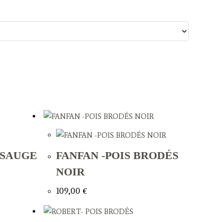
 SAUGE
FANFAN -POIS BRODÉS
NOIR
109,00
€