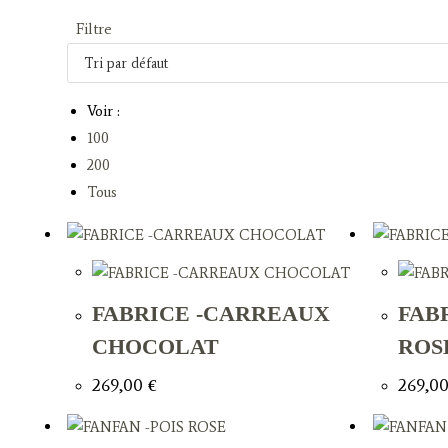
Filtre
Voir :
100
200
Tous
FABRICE -CARREAUX
FAB
CHOCOLAT
ROS
269,00
€
269,0