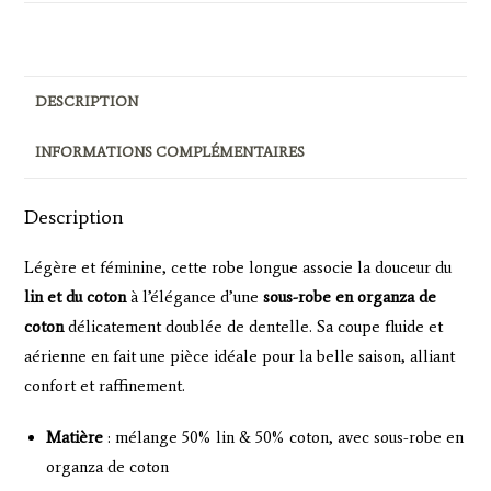
-
lin
/coton
DESCRIPTION
blush
INFORMATIONS COMPLÉMENTAIRES
Description
Légère et féminine, cette robe longue associe la douceur du
lin et du coton
à l’élégance d’une
sous-robe en organza de
coton
délicatement doublée de dentelle. Sa coupe fluide et
aérienne en fait une pièce idéale pour la belle saison, alliant
confort et raffinement.
Matière
: mélange 50% lin & 50% coton, avec sous-robe en
organza de coton