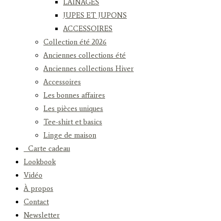
LAINAGES
JUPES ET JUPONS
ACCESSOIRES
Collection été 2026
Anciennes collections été
Anciennes collections Hiver
Accessoires
Les bonnes affaires
Les pièces uniques
Tee-shirt et basics
Linge de maison
Carte cadeau
Lookbook
Vidéo
À propos
Contact
Newsletter