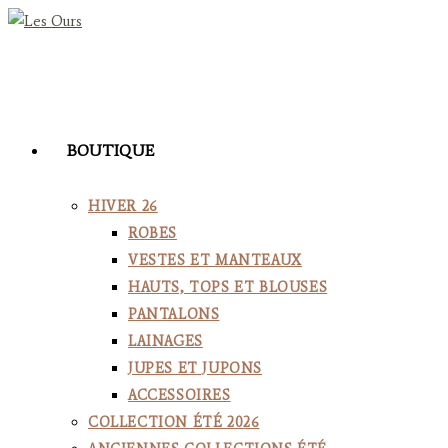
Skip
to
content
BOUTIQUE
HIVER 26
ROBES
VESTES ET MANTEAUX
HAUTS, TOPS ET BLOUSES
PANTALONS
LAINAGES
JUPES ET JUPONS
ACCESSOIRES
COLLECTION ÉTÉ 2026