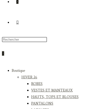
0
TOGGLE
WEBSITE
0
SEARCH
Boutique
HIVER 26
ROBES
VESTES ET MANTEAUX
HAUTS, TOPS ET BLOUSES
PANTALONS