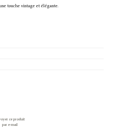
 une touche vintage et élégante.
oyer ce produit
par e-mail