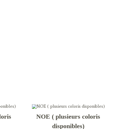
loris
NOE ( plusieurs coloris
disponibles)