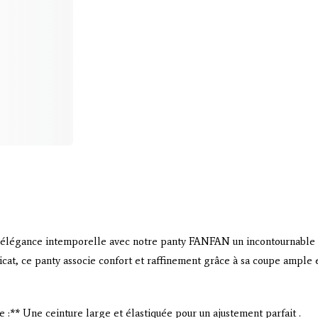
 élégance intemporelle avec notre panty FANFAN un incontournable 
cat, ce panty associe confort et raffinement grâce à sa coupe ample e
 :** Une ceinture large et élastiquée pour un ajustement parfait .