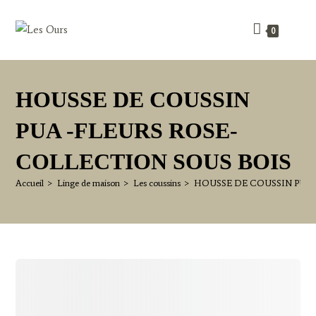
Skip
to
0
content
HOUSSE DE COUSSIN
PUA -FLEURS ROSE-
COLLECTION SOUS BOIS
Accueil
>
Linge de maison
>
Les coussins
>
HOUSSE DE COUSSIN PUA 