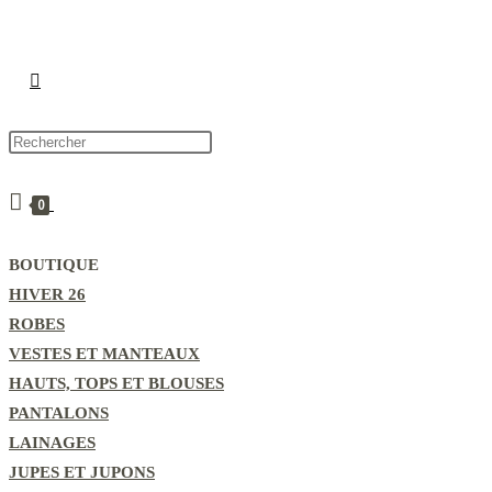
TOGGLE
WEBSITE
0
BOUTIQUE
SEARCH
HIVER 26
ROBES
VESTES ET MANTEAUX
HAUTS, TOPS ET BLOUSES
PANTALONS
LAINAGES
JUPES ET JUPONS