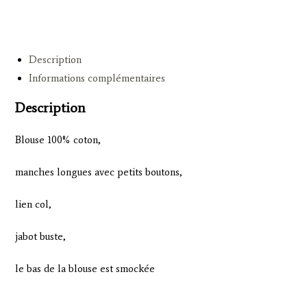
taille (même pour une taille
unique).
Description
Informations complémentaires
Description
Blouse 100% coton,
manches longues avec petits boutons,
lien col,
jabot buste,
le bas de la blouse est smockée