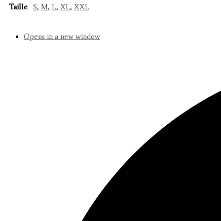
Taille
S
,
M
,
L
,
XL
,
XXL
Opens in a new window