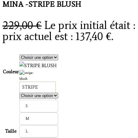
MINA -STRIPE BLUSH
229,00
€
Le prix initial était 
prix actuel est : 137,40 €.
Couleur
STRIPE
BLUSH
S
M
Taille
L