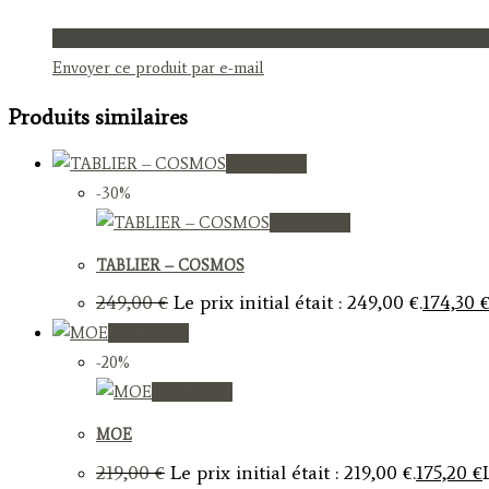
Envoyer ce produit par e-mail
Produits similaires
Vue rapide
-30%
Vue rapide
TABLIER – COSMOS
249,00
€
Le prix initial était : 249,00 €.
174,30
Vue rapide
-20%
Vue rapide
MOE
219,00
€
Le prix initial était : 219,00 €.
175,20
€