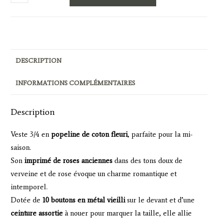
de
SANAE
-
POPELINE
VERVEINE
DESCRIPTION
FLEURS
INFORMATIONS COMPLÉMENTAIRES
Description
Veste 3/4 en
popeline de coton fleuri
, parfaite pour la mi-
saison.
Son
imprimé de roses anciennes
dans des tons doux de
verveine et de rose évoque un charme romantique et
intemporel.
Dotée de
10 boutons en métal vieilli
sur le devant et d’une
ceinture assortie
à nouer pour marquer la taille, elle allie