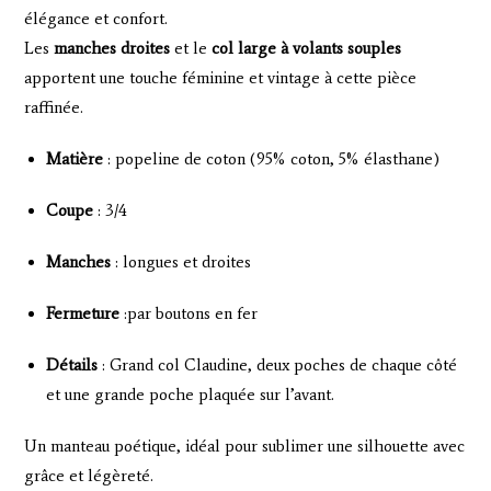
élégance et confort.
Les
manches droites
et le
col large à volants souples
apportent une touche féminine et vintage à cette pièce
raffinée.
Matière
: popeline de coton (95% coton, 5% élasthane)
Coupe
: 3/4
Manches
: longues et droites
Fermeture
:par boutons en fer
Détails
: Grand col Claudine, deux poches de chaque côté
et une grande poche plaquée sur l’avant.
Un manteau poétique, idéal pour sublimer une silhouette avec
grâce et légèreté.