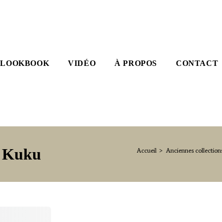
LOOKBOOK
VIDÉO
À PROPOS
CONTACT
– Kuku
Accueil
>
Anciennes collection