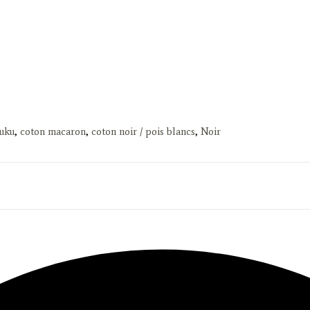
kuku
,
coton macaron
,
coton noir / pois blancs
,
Noir