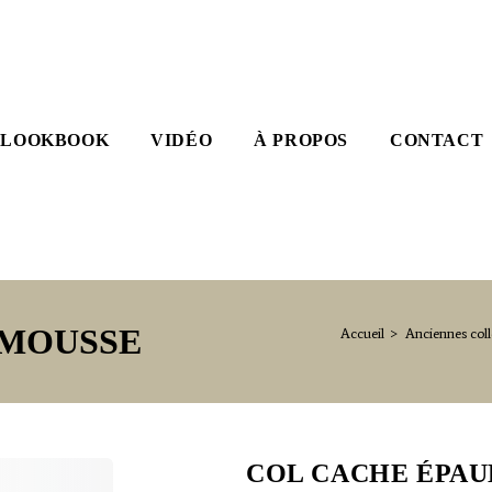
LOOKBOOK
VIDÉO
À PROPOS
CONTACT
 MOUSSE
Accueil
>
Anciennes coll
COL CACHE ÉPAU