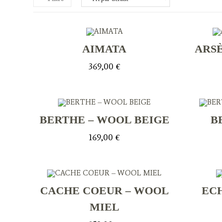
AIMATA
ARS
369,00
€
BERTHE – WOOL BEIGE
B
169,00
€
CACHE COEUR – WOOL
EC
MIEL