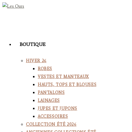
Skip
to
content
BOUTIQUE
HIVER 26
ROBES
VESTES ET MANTEAUX
HAUTS, TOPS ET BLOUSES
PANTALONS
LAINAGES
JUPES ET JUPONS
ACCESSOIRES
COLLECTION ÉTÉ 2026