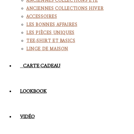
ANCIENNES COLLECTIONS ÉTÉ
ANCIENNES COLLECTIONS HIVER
ACCESSOIRES
LES BONNES AFFAIRES
LES PIÈCES UNIQUES
TEE-SHIRT ET BASICS
LINGE DE MAISON
CARTE CADEAU
LOOKBOOK
VIDÉO