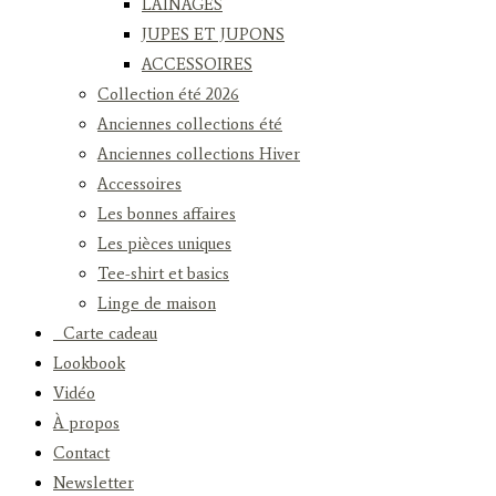
LAINAGES
JUPES ET JUPONS
ACCESSOIRES
Collection été 2026
Anciennes collections été
Anciennes collections Hiver
Accessoires
Les bonnes affaires
Les pièces uniques
Tee-shirt et basics
Linge de maison
Carte cadeau
Lookbook
Vidéo
À propos
Contact
Newsletter