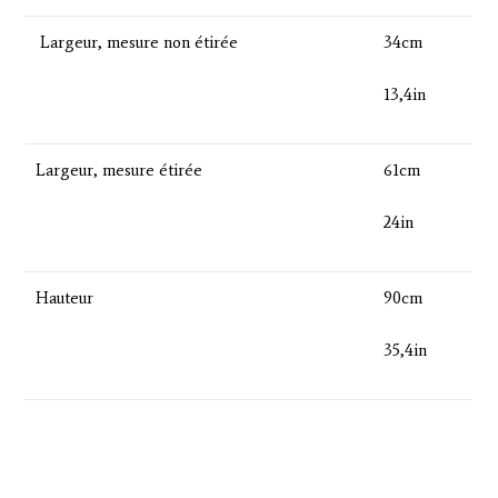
Largeur, mesure non étirée
34cm
13,4in
Largeur, mesure étirée
61cm
24in
Hauteur
90cm
35,4in