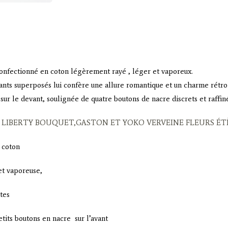
onfectionné en coton légèrement rayé , léger et vaporeux.
lants superposés lui confère une allure romantique et un charme rétro
t sur le devant, soulignée de quatre boutons de nacre discrets et raffin
 LIBERTY BOUQUET,GASTON ET YOKO VERVEINE FLEURS ÉTÈ
 coton
 et vaporeuse,
tes
etits boutons en nacre sur l’avant