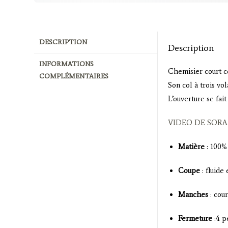
DESCRIPTION
Description
INFORMATIONS
Chemisier court c
COMPLÉMENTAIRES
Son col à trois vo
L’ouverture se fai
VIDEO DE SORA
Matière
: 100%
Coupe
: fluide
Manches
: cour
Fermeture
:4 p